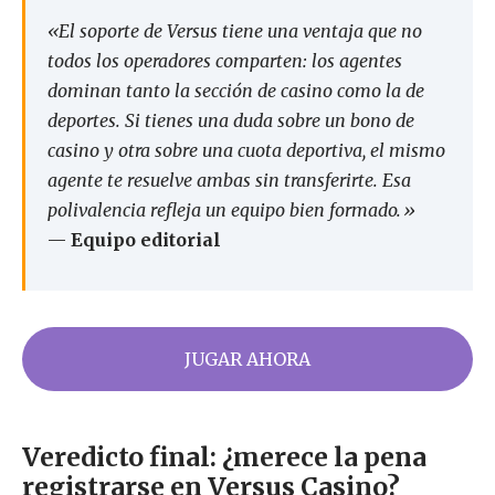
«El soporte de Versus tiene una ventaja que no
todos los operadores comparten: los agentes
dominan tanto la sección de casino como la de
deportes. Si tienes una duda sobre un bono de
casino y otra sobre una cuota deportiva, el mismo
agente te resuelve ambas sin transferirte. Esa
polivalencia refleja un equipo bien formado.»
—
Equipo editorial
JUGAR AHORA
Veredicto final: ¿merece la pena
registrarse en Versus Casino?