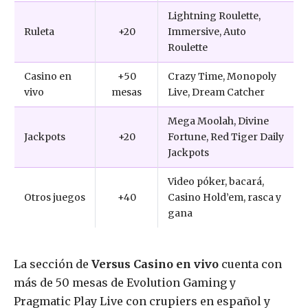
Lightning Roulette,
Ruleta
+20
Immersive, Auto
Roulette
Casino en
+50
Crazy Time, Monopoly
vivo
mesas
Live, Dream Catcher
Mega Moolah, Divine
Jackpots
+20
Fortune, Red Tiger Daily
Jackpots
Video póker, bacará,
Otros juegos
+40
Casino Hold’em, rasca y
gana
La sección de
Versus Casino en vivo
cuenta con
más de 50 mesas de Evolution Gaming y
Pragmatic Play Live con crupiers en español y