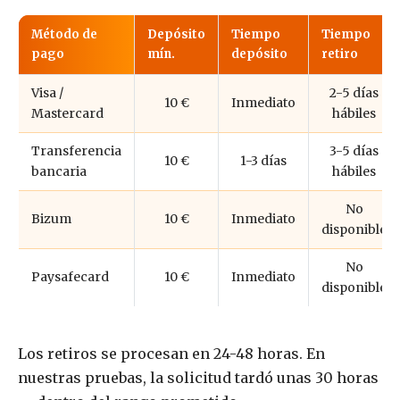
Método de
Depósito
Tiempo
Tiempo
pago
mín.
depósito
retiro
Visa /
2-5 días
10 €
Inmediato
Mastercard
hábiles
Transferencia
3-5 días
10 €
1-3 días
bancaria
hábiles
No
Bizum
10 €
Inmediato
disponible
No
Paysafecard
10 €
Inmediato
disponible
Los retiros se procesan en 24-48 horas. En
nuestras pruebas, la solicitud tardó unas 30 horas