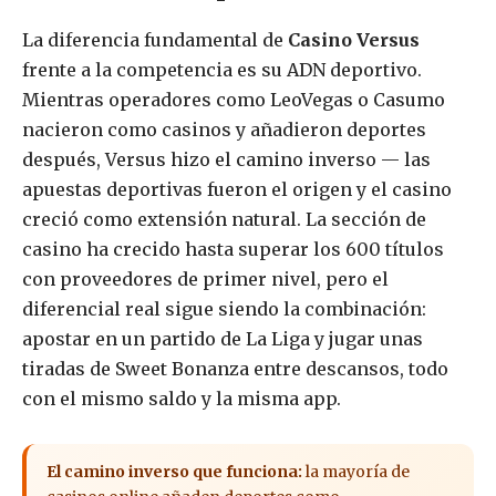
La diferencia fundamental de
Casino Versus
frente a la competencia es su ADN deportivo.
Mientras operadores como LeoVegas o Casumo
nacieron como casinos y añadieron deportes
después, Versus hizo el camino inverso — las
apuestas deportivas fueron el origen y el casino
creció como extensión natural. La sección de
casino ha crecido hasta superar los 600 títulos
con proveedores de primer nivel, pero el
diferencial real sigue siendo la combinación:
apostar en un partido de La Liga y jugar unas
tiradas de Sweet Bonanza entre descansos, todo
con el mismo saldo y la misma app.
El camino inverso que funciona:
la mayoría de