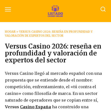
Перейти
к
содержанию
HOGAR
»
VERSUS CASINO 2026: RESEÑA EN PROFUNDIDAD Y
VALORACIÓN DE EXPERTOS DEL SECTOR
Versus Casino 2026: reseña en
profundidad y valoración de
expertos del sector
Versus Casino llegó al mercado español con una
propuesta que se entiende desde el nombre:
competición, enfrentamiento, el «tú contra el
casino» como filosofía de marca. En un sector
saturado de operadores que se copian entre sí,
Versus
Casino España
ha construido una