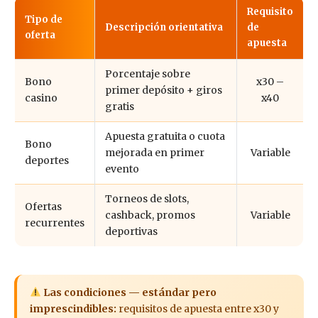
Requisito
Tipo de
Descripción orientativa
de
oferta
apuesta
Porcentaje sobre
Bono
x30 –
primer depósito + giros
casino
x40
gratis
Apuesta gratuita o cuota
Bono
mejorada en primer
Variable
deportes
evento
Torneos de slots,
Ofertas
cashback, promos
Variable
recurrentes
deportivas
Las condiciones — estándar pero
imprescindibles:
requisitos de apuesta entre x30 y