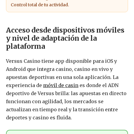
Control total de tu actividad.
Acceso desde dispositivos móviles
y nivel de adaptación de la
plataforma
Versus Casino tiene app disponible para iOS y
Android que integra casino, casino en vivo y
apuestas deportivas en una sola aplicación. La
experiencia de
móvil de casin
es donde el ADN
deportivo de Versus brilla: las apuestas en directo
funcionan con agilidad, los mercados se
actualizan en tiempo real y la transición entre
deportes y casino es fluida.