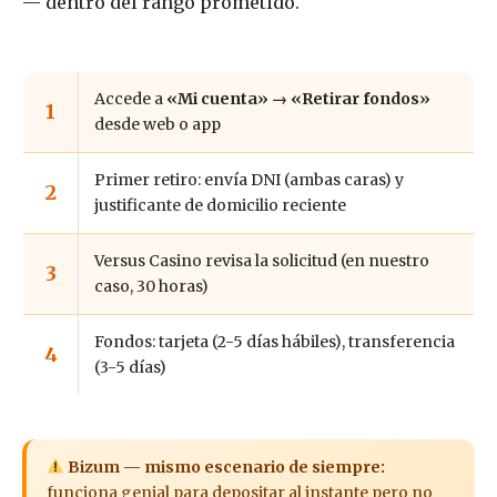
— dentro del rango prometido.
Accede a
«Mi cuenta» → «Retirar fondos»
1
desde web o app
Primer retiro: envía DNI (ambas caras) y
2
justificante de domicilio reciente
Versus Casino revisa la solicitud (en nuestro
3
caso, 30 horas)
Fondos: tarjeta (2-5 días hábiles), transferencia
4
(3-5 días)
Bizum — mismo escenario de siempre:
funciona genial para depositar al instante pero no