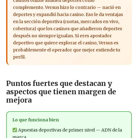
casinos online añaden deportes como
complemento. Versus hizo lo contrario — nació en
deportes y expandió hacia casino. Eso le da ventajas
en la sección deportiva (cuotas, mercados en vivo,
cobertura) que los casinos que añadieron deportes
después no siempre igualan. Si eres apostador
deportivo que quiere explorar el casino, Versus es
probablemente el operador que mejor entiende tu
perfil.
Puntos fuertes que destacan y
aspectos que tienen margen de
mejora
Lo que funciona bien
Apuestas deportivas de primer nivel — ADN de la
marca