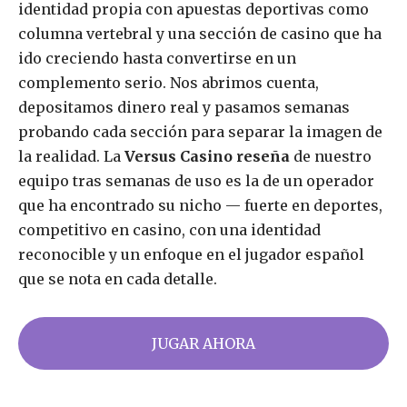
identidad propia con apuestas deportivas como
columna vertebral y una sección de casino que ha
ido creciendo hasta convertirse en un
complemento serio. Nos abrimos cuenta,
depositamos dinero real y pasamos semanas
probando cada sección para separar la imagen de
la realidad. La
Versus Casino reseña
de nuestro
equipo tras semanas de uso es la de un operador
que ha encontrado su nicho — fuerte en deportes,
competitivo en casino, con una identidad
reconocible y un enfoque en el jugador español
que se nota en cada detalle.
JUGAR AHORA