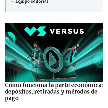
—
Equipo editorial
Cómo funciona la parte económica:
depósitos, retiradas y métodos de
pago