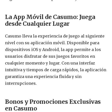
La App Móvil de Casumo: Juega
desde Cualquier Lugar
Casumo lleva la experiencia de juego al siguiente
nivel con su aplicación móvil. Disponible para
dispositivos iOS y Android, la app permite a los
usuarios disfrutar de sus juegos favoritos en
cualquier momento y lugar. Con una interfaz
intuitiva y tiempos de carga rápidos, la aplicación
garantiza una experiencia fluida y sin
interrupciones.
Bonos y Promociones Exclusivas
en Casumo