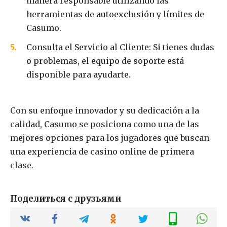
manera responsable utilizando las
herramientas de autoexclusión y límites de
Casumo.
Consulta el Servicio al Cliente: Si tienes dudas
o problemas, el equipo de soporte está
disponible para ayudarte.
Con su enfoque innovador y su dedicación a la
calidad, Casumo se posiciona como una de las
mejores opciones para los jugadores que buscan
una experiencia de casino online de primera
clase.
Поделиться с друзьями