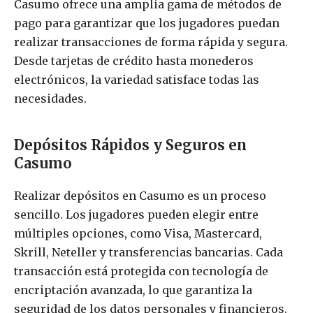
Casumo ofrece una amplia gama de métodos de
pago para garantizar que los jugadores puedan
realizar transacciones de forma rápida y segura.
Desde tarjetas de crédito hasta monederos
electrónicos, la variedad satisface todas las
necesidades.
Depósitos Rápidos y Seguros en
Casumo
Realizar depósitos en Casumo es un proceso
sencillo. Los jugadores pueden elegir entre
múltiples opciones, como Visa, Mastercard,
Skrill, Neteller y transferencias bancarias. Cada
transacción está protegida con tecnología de
encriptación avanzada, lo que garantiza la
seguridad de los datos personales y financieros.