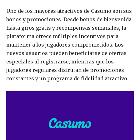
Uno de los mayores atractivos de Casumo son sus
bonos y promociones. Desde bonos de bienvenida
hasta giros gratis y recompensas semanales, la
plataforma ofrece múltiples incentivos para
mantener a los jugadores comprometidos. Los
nuevos usuarios pueden beneficiarse de ofertas
especiales al registrarse, mientras que los
jugadores regulares disfrutan de promociones
constantes y un programa de fidelidad atractivo.